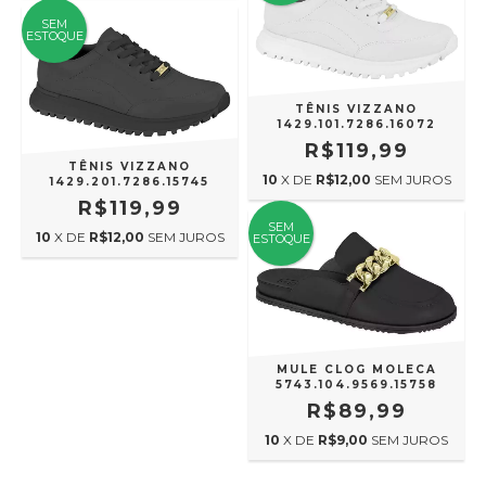
SEM
ESTOQUE
TÊNIS VIZZANO
1429.101.7286.16072
R$119,99
TÊNIS VIZZANO
10
X DE
R$12,00
SEM JUROS
1429.201.7286.15745
R$119,99
SEM
10
X DE
R$12,00
SEM JUROS
ESTOQUE
MULE CLOG MOLECA
5743.104.9569.15758
R$89,99
10
X DE
R$9,00
SEM JUROS