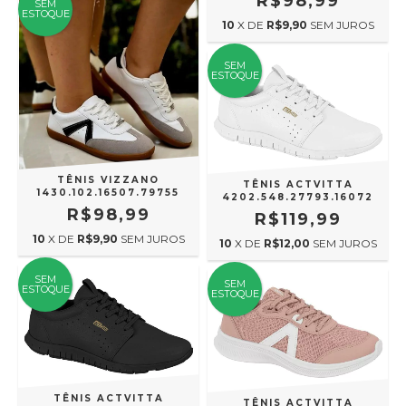
R$98,99
SEM
ESTOQUE
10
X DE
R$9,90
SEM JUROS
SEM
ESTOQUE
TÊNIS VIZZANO
TÊNIS ACTVITTA
1430.102.16507.79755
4202.548.27793.16072
R$98,99
R$119,99
10
X DE
R$9,90
SEM JUROS
10
X DE
R$12,00
SEM JUROS
SEM
SEM
ESTOQUE
ESTOQUE
TÊNIS ACTVITTA
TÊNIS ACTVITTA