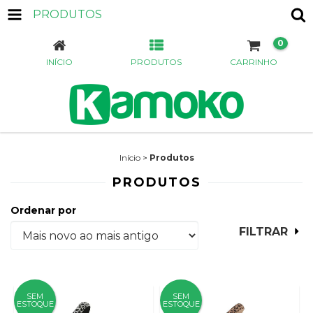
PRODUTOS
0
INÍCIO
PRODUTOS
CARRINHO
Início
>
Produtos
PRODUTOS
Ordenar por
FILTRAR
SEM
SEM
ESTOQUE
ESTOQUE