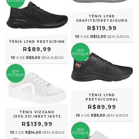
ESTOQUE
TÊNIS LYND
GRAFITE/PRETO/OURO
R$119,99
10
X DE
R$12,00
SEM JUROS
TÊNIS LYND PRETO/PINK
R$89,99
SEM
ESTOQUE
10
X DE
R$9,00
SEM JUROS
SEM
ESTOQUE
TÊNIS LYND
PRETO/CORAL
R$89,99
TÊNIS VIZZANO
10
X DE
R$9,00
SEM JUROS
1339.331.18807.16072
R$139,99
SEM
10
X DE
R$14,00
SEM JUROS
ESTOQUE