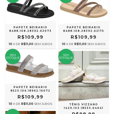
PAPETE BEIRARIO
PAPETE BEIRARIO
8488.108.28392.63073
8488.108.28392.62175
R$109,99
R$109,99
10
X DE
R$11,00
SEM JUROS
10
X DE
R$11,00
SEM JUROS
SEM
SEM
ESTOQUE
ESTOQUE
PAPETE BEIRARIO
8523.106.18962.16072
R$109,99
10
X DE
R$11,00
SEM JUROS
TÊNIS VIZZANO
1429.103.18533.64641