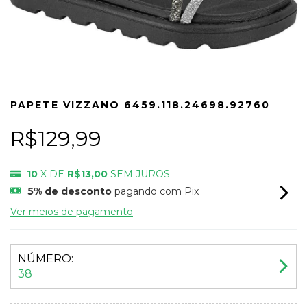
PAPETE VIZZANO 6459.118.24698.92760
R$129,99
10
X DE
R$13,00
SEM JUROS
5% de desconto
pagando com Pix
Ver meios de pagamento
NÚMERO:
38