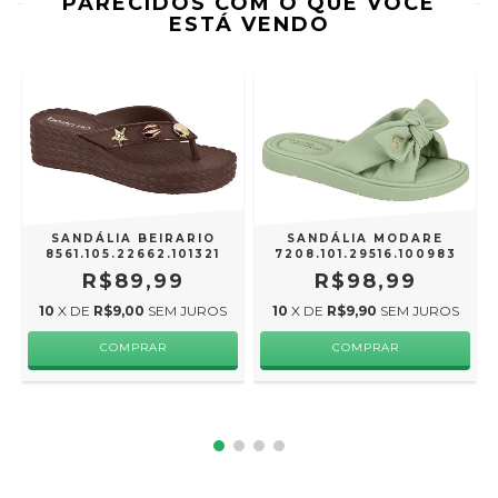
PARECIDOS COM O QUE VOCÊ
ESTÁ VENDO
SANDÁLIA BEIRARIO
SANDÁLIA MODARE
8561.105.22662.101321
7208.101.29516.100983
R$89,99
R$98,99
10
X DE
R$9,00
SEM JUROS
10
X DE
R$9,90
SEM JUROS
COMPRAR
COMPRAR