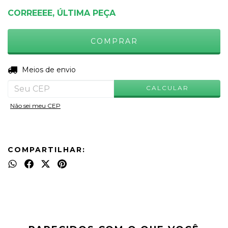
CORREEEE, ÚLTIMA PEÇA
ALTERAR CEP
Entregas para o CEP:
Meios de envio
CALCULAR
Não sei meu CEP
COMPARTILHAR: