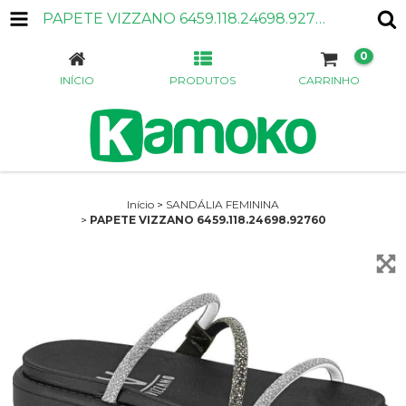
PAPETE VIZZANO 6459.118.24698.92760
0
INÍCIO
PRODUTOS
CARRINHO
Início
>
SANDÁLIA FEMININA
>
PAPETE VIZZANO 6459.118.24698.92760