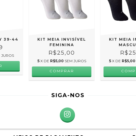
Y 39-44
KIT MEIA INVISÍVEL
KIT MEIA 
FEMININA
MASCU
9
R$25,00
R$25
 JUROS
5
X DE
R$5,00
SEM JUROS
5
X DE
R$5,00
COMPRAR
COMP
SIGA-NOS