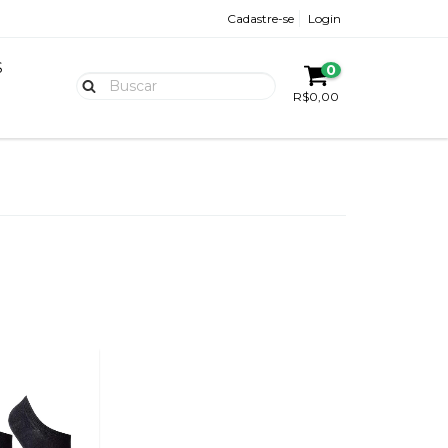
Cadastre-se
Login
S
0
R$0,00