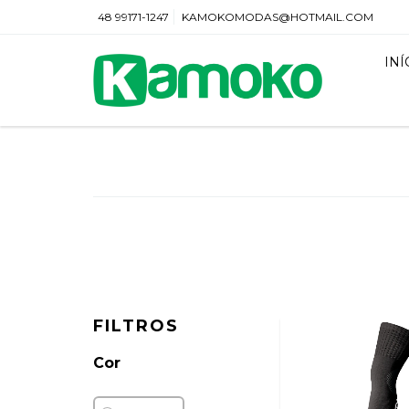
48 99171-1247
KAMOKOMODAS@HOTMAIL.COM
INÍ
FILTROS
Cor