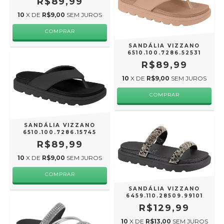
R$89,99
10
X DE
R$9,00
SEM JUROS
COMPRAR
SANDÁLIA VIZZANO
6510.100.7286.52531
R$89,99
10
X DE
R$9,00
SEM JUROS
COMPRAR
SANDÁLIA VIZZANO
6510.100.7286.15745
R$89,99
10
X DE
R$9,00
SEM JUROS
COMPRAR
SANDÁLIA VIZZANO
6459.110.28509.99101
R$129,99
10
X DE
R$13,00
SEM JUROS