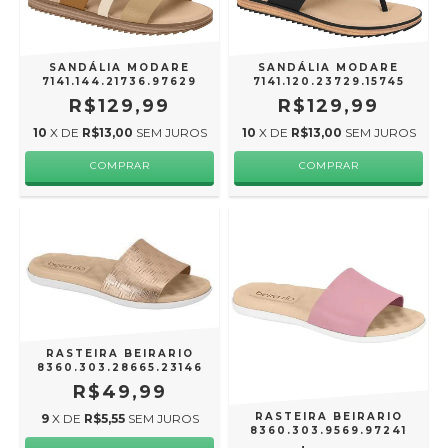
SANDÁLIA MODARE
SANDÁLIA MODARE
7141.144.21736.97629
7141.120.23729.15745
R$129,99
R$129,99
10
X DE
R$13,00
SEM JUROS
10
X DE
R$13,00
SEM JUROS
COMPRAR
COMPRAR
RASTEIRA BEIRARIO
8360.303.28665.23146
R$49,99
RASTEIRA BEIRARIO
9
X DE
R$5,55
SEM JUROS
8360.303.9569.97241