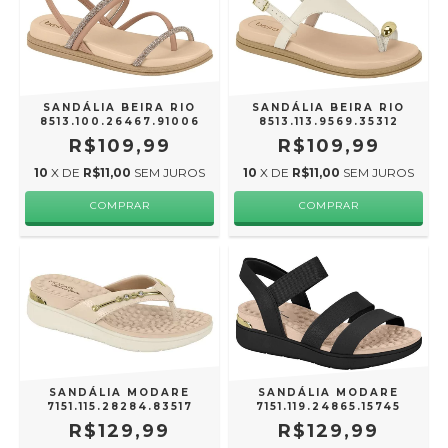
SANDÁLIA BEIRA RIO
SANDÁLIA BEIRA RIO
8513.100.26467.91006
8513.113.9569.35312
R$109,99
R$109,99
10
X DE
R$11,00
SEM JUROS
10
X DE
R$11,00
SEM JUROS
COMPRAR
COMPRAR
SANDÁLIA MODARE
SANDÁLIA MODARE
7151.115.28284.83517
7151.119.24865.15745
R$129,99
R$129,99