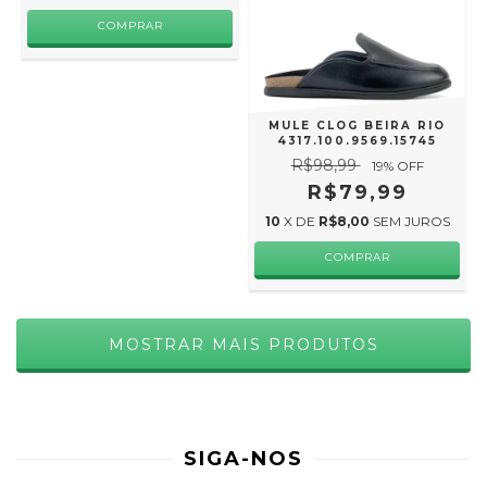
COMPRAR
MULE CLOG BEIRA RIO
4317.100.9569.15745
R$98,99
19
% OFF
R$79,99
10
X DE
R$8,00
SEM JUROS
COMPRAR
MOSTRAR MAIS PRODUTOS
SIGA-NOS