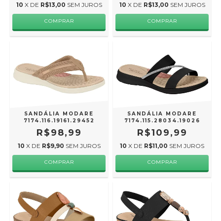
10
X DE
R$13,00
SEM JUROS
10
X DE
R$13,00
SEM JUROS
COMPRAR
COMPRAR
SANDÁLIA MODARE
SANDÁLIA MODARE
7174.116.19161.29452
7174.115.28034.19026
R$98,99
R$109,99
10
X DE
R$9,90
SEM JUROS
10
X DE
R$11,00
SEM JUROS
COMPRAR
COMPRAR