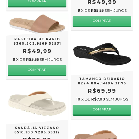
R$49,99
COMPRAR
9
X DE
R$5,55
SEM JUROS
COMPRAR
RASTEIRA BEIRARIO
8360.303.9569.52531
R$49,99
9
X DE
R$5,55
SEM JUROS
COMPRAR
TAMANCO BEIRARIO
8224.804.14194.31175
R$69,99
10
X DE
R$7,00
SEM JUROS
COMPRAR
SANDÁLIA VIZZANO
6510.100.7286.35312