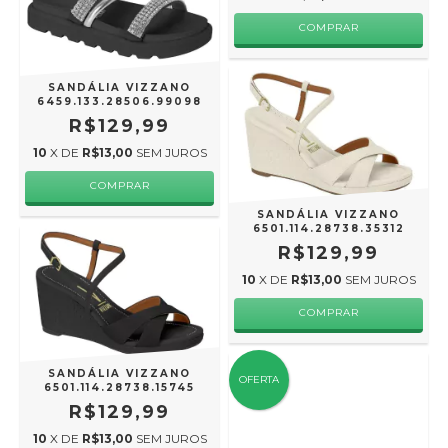
COMPRAR
SANDÁLIA VIZZANO
6459.133.28506.99098
R$129,99
10
X DE
R$13,00
SEM JUROS
COMPRAR
SANDÁLIA VIZZANO
6501.114.28738.35312
R$129,99
10
X DE
R$13,00
SEM JUROS
COMPRAR
SANDÁLIA VIZZANO
OFERTA
6501.114.28738.15745
R$129,99
10
X DE
R$13,00
SEM JUROS