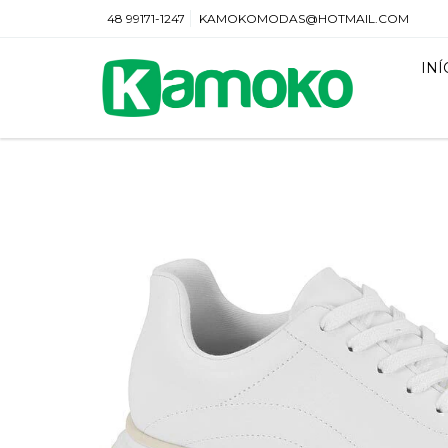
48 99171-1247
KAMOKOMODAS@HOTMAIL.COM
INÍ