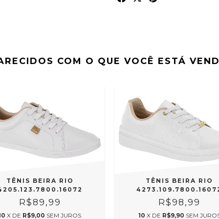
ARECIDOS COM O QUE VOCÊ ESTÁ VEN
TÊNIS BEIRA RIO
TÊNIS BEIRA RIO
4205.123.7800.16072
4273.109.7800.1607
R$89,99
R$98,99
10
X DE
R$9,00
SEM JUROS
10
X DE
R$9,90
SEM JURO