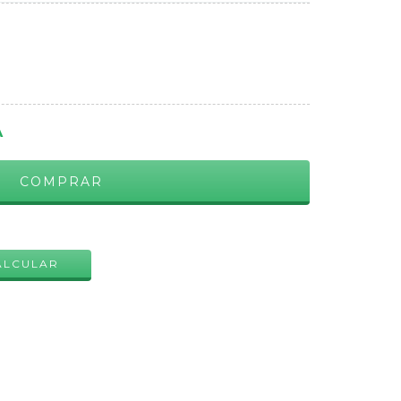
A
ALTERAR CEP
ALCULAR