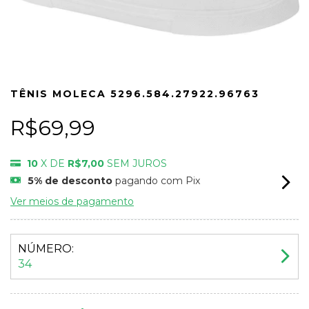
TÊNIS MOLECA 5296.584.27922.96763
R$69,99
10
X DE
R$7,00
SEM JUROS
5% de desconto
pagando com Pix
Ver meios de pagamento
NÚMERO:
34