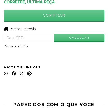
CORREEEE, ÚLTIMA PEÇA
ALTERAR CEP
Entregas para o CEP:
Meios de envio
CALCULAR
Não sei meu CEP
COMPARTILHAR:
PARECIDOS COM O QUE VOCÊ