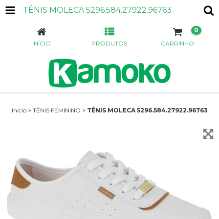
TÊNIS MOLECA 5296.584.27922.96763
0
INÍCIO
PRODUTOS
CARRINHO
Início
>
TÊNIS FEMININO
>
TÊNIS MOLECA 5296.584.27922.96763