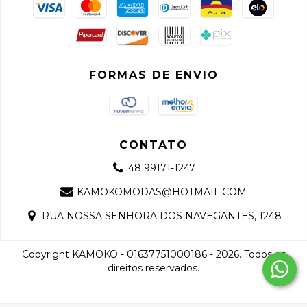
FORMAS DE ENVIO
CONTATO
48 99171-1247
KAMOKOMODAS@HOTMAIL.COM
RUA NOSSA SENHORA DOS NAVEGANTES, 1248
Copyright KAMOKO - 01637751000186 - 2026. Todos os
direitos reservados.