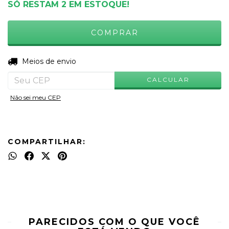
SÓ RESTAM
2
EM ESTOQUE!
ALTERAR CEP
Entregas para o CEP:
Meios de envio
CALCULAR
Não sei meu CEP
COMPARTILHAR:
PARECIDOS COM O QUE VOCÊ