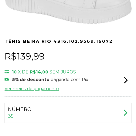
TÊNIS BEIRA RIO 4316.102.9569.16072
R$139,99
10
X DE
R$14,00
SEM JUROS
5% de desconto
pagando com Pix
Ver meios de pagamento
NÚMERO:
35