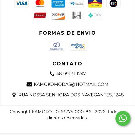
FORMAS DE ENVIO
CONTATO
48 99171-1247
KAMOKOMODAS@HOTMAIL.COM
RUA NOSSA SENHORA DOS NAVEGANTES, 1248
Copyright KAMOKO - 01637751000186 - 2026. Todos os
direitos reservados.