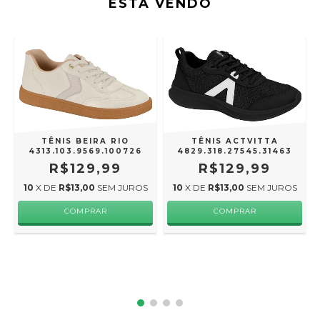
ESTÁ VENDO
TÊNIS BEIRA RIO
TÊNIS ACTVITTA
4313.103.9569.100726
4829.318.27545.31463
R$129,99
R$129,99
10
X DE
R$13,00
SEM JUROS
10
X DE
R$13,00
SEM JUROS
COMPRAR
COMPRAR