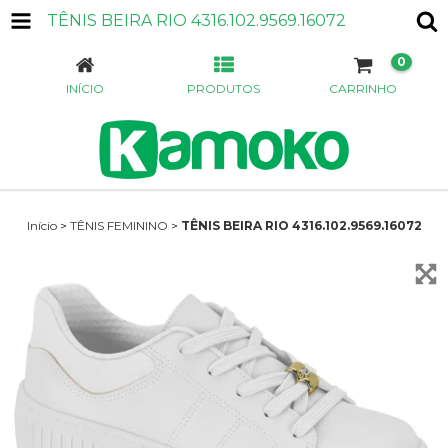
TÊNIS BEIRA RIO 4316.102.9569.16072
0
INÍCIO
PRODUTOS
CARRINHO
Início
>
TÊNIS FEMININO
>
TÊNIS BEIRA RIO 4316.102.9569.16072