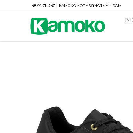
48 99171-1247
KAMOKOMODAS@HOTMAIL.COM
INÍ