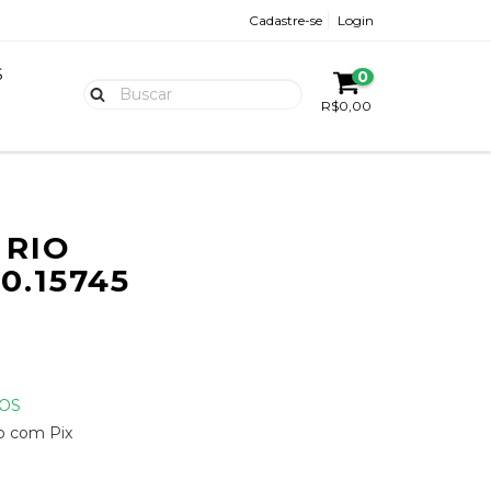
Cadastre-se
Login
S
0
R$0,00
 RIO
0.15745
OS
 com Pix