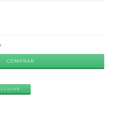
A
ALTERAR CEP
ALCULAR