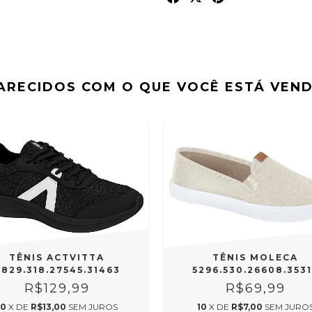
ARECIDOS COM O QUE VOCÊ ESTÁ VEN
TÊNIS ACTVITTA
TÊNIS MOLECA
829.318.27545.31463
5296.530.26608.353
R$129,99
R$69,99
10
X DE
R$13,00
SEM JUROS
10
X DE
R$7,00
SEM JURO