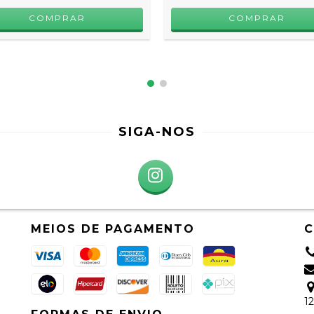
COMPRAR
COMPRAR
SIGA-NOS
MEIOS DE PAGAMENTO
1