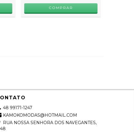
10
X D
COMPRAR
CONTATO
48 99171-1247
KAMOKOMODAS@HOTMAIL.COM
RUA NOSSA SENHORA DOS NAVEGANTES,
248