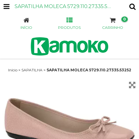
SAPATILHA MOLECA 5729.110.27335.53252
0
INÍCIO
PRODUTOS
CARRINHO
Início
>
SAPATILHA
>
SAPATILHA MOLECA 5729.110.27335.53252