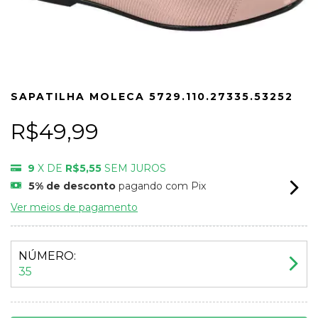
SAPATILHA MOLECA 5729.110.27335.53252
R$49,99
9
X DE
R$5,55
SEM JUROS
5% de desconto
pagando com Pix
Ver meios de pagamento
NÚMERO:
35