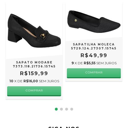
SAPATILHA MOLECA
5729.124.27307.15745
R$49,99
SAPATO MODARE
9
X DE
R$5,55
SEM JUROS
7373.118.21736.15745
R$159,99
COMPRAR
10
X DE
R$16,00
SEM JUROS
COMPRAR