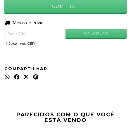
ALTERAR CEP
Entregas para o CEP:
Meios de envio
CALCULAR
Não sei meu CEP
COMPARTILHAR:
PARECIDOS COM O QUE VOCÊ
ESTÁ VENDO