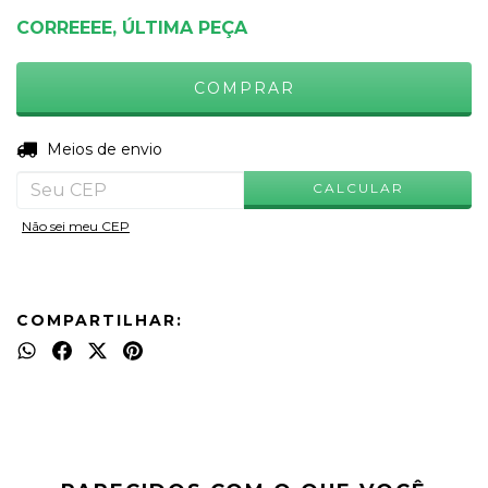
CORREEEE, ÚLTIMA PEÇA
ALTERAR CEP
Entregas para o CEP:
Meios de envio
CALCULAR
Não sei meu CEP
COMPARTILHAR: