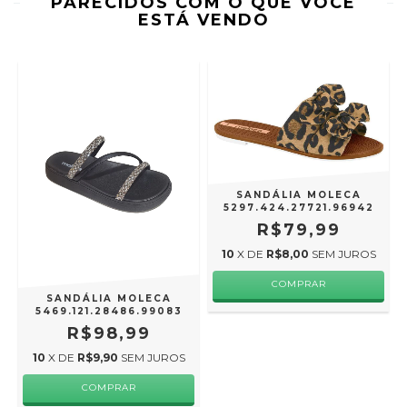
PARECIDOS COM O QUE VOCÊ
ESTÁ VENDO
SANDÁLIA MOLECA
5297.424.27721.96942
R$79,99
10
X DE
R$8,00
SEM JUROS
COMPRAR
SANDÁLIA MOLECA
5469.121.28486.99083
R$98,99
10
X DE
R$9,90
SEM JUROS
COMPRAR