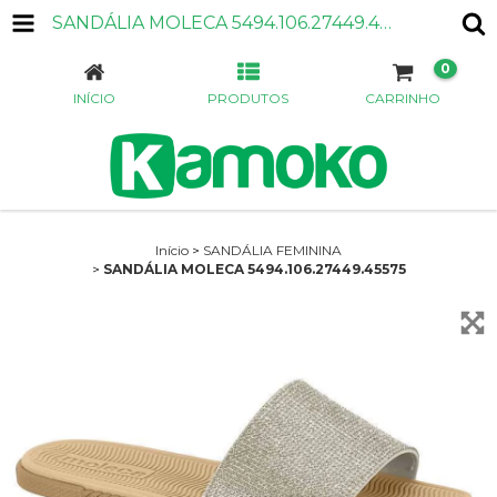
SANDÁLIA MOLECA 5494.106.27449.45575
0
INÍCIO
PRODUTOS
CARRINHO
Início
>
SANDÁLIA FEMININA
>
SANDÁLIA MOLECA 5494.106.27449.45575