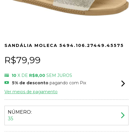
SANDÁLIA MOLECA 5494.106.27449.45575
R$79,99
10
X DE
R$8,00
SEM JUROS
5% de desconto
pagando com Pix
Ver meios de pagamento
NÚMERO:
35