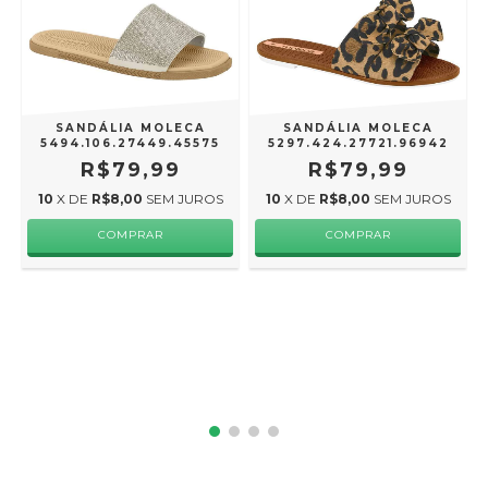
SANDÁLIA MOLECA
SANDÁLIA MOLECA
5494.106.27449.45575
5297.424.27721.96942
R$79,99
R$79,99
10
X DE
R$8,00
SEM JUROS
10
X DE
R$8,00
SEM JUROS
COMPRAR
COMPRAR