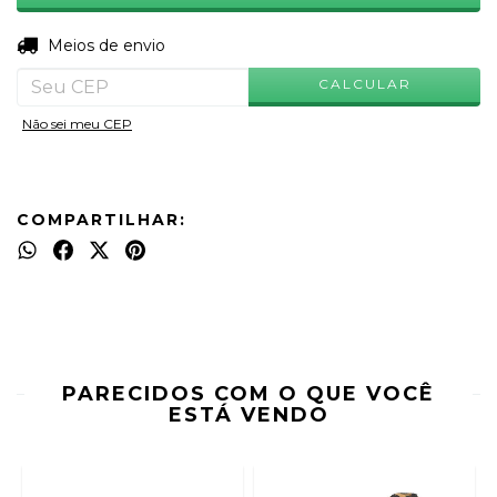
ALTERAR CEP
Entregas para o CEP:
Meios de envio
CALCULAR
Não sei meu CEP
COMPARTILHAR:
PARECIDOS COM O QUE VOCÊ
ESTÁ VENDO