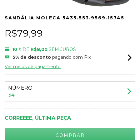
SANDÁLIA MOLECA 5435.553.9569.15745
R$79,99
10
X DE
R$8,00
SEM JUROS
5% de desconto
pagando com Pix
Ver meios de pagamento
NÚMERO:
34
CORREEEE, ÚLTIMA PEÇA