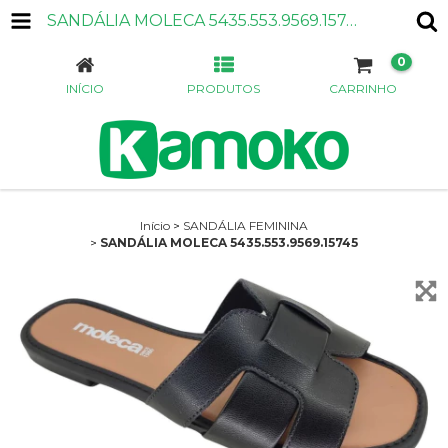
SANDÁLIA MOLECA 5435.553.9569.15745
0
INÍCIO
PRODUTOS
CARRINHO
Início
>
SANDÁLIA FEMININA
>
SANDÁLIA MOLECA 5435.553.9569.15745