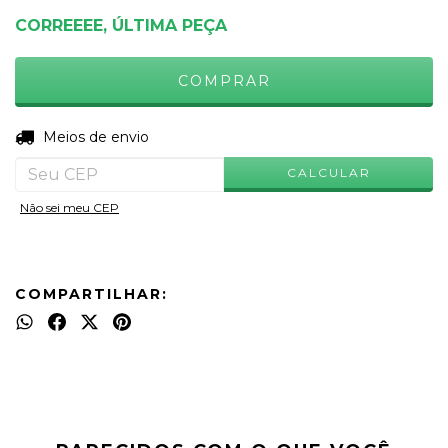
CORREEEE, ÚLTIMA PEÇA
ALTERAR CEP
Entregas para o CEP:
Meios de envio
CALCULAR
Não sei meu CEP
COMPARTILHAR: