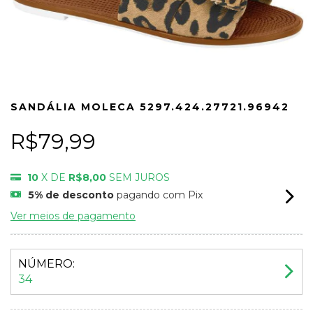
SANDÁLIA MOLECA 5297.424.27721.96942
R$79,99
10
X DE
R$8,00
SEM JUROS
5% de desconto
pagando com Pix
Ver meios de pagamento
NÚMERO:
34