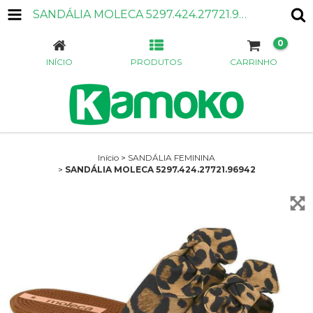
SANDÁLIA MOLECA 5297.424.27721.96942
0
INÍCIO
PRODUTOS
CARRINHO
Início
>
SANDÁLIA FEMININA
>
SANDÁLIA MOLECA 5297.424.27721.96942