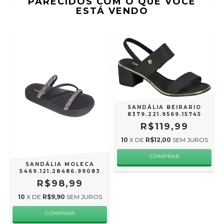
PARECIDOS COM O QUE VOCÊ
ESTÁ VENDO
SANDÁLIA BEIRARIO
8379.221.9569.15745
R$119,99
10
X DE
R$12,00
SEM JUROS
COMPRAR
SANDÁLIA MOLECA
5469.121.28486.99083
R$98,99
10
X DE
R$9,90
SEM JUROS
COMPRAR