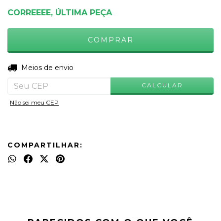
CORREEEE, ÚLTIMA PEÇA
ALTERAR CEP
Entregas para o CEP:
Meios de envio
CALCULAR
Não sei meu CEP
COMPARTILHAR: