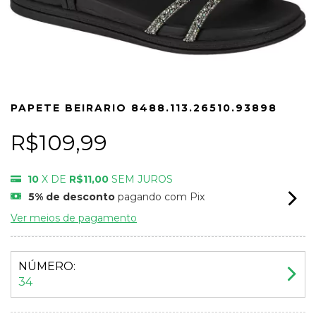
PAPETE BEIRARIO 8488.113.26510.93898
R$109,99
10
X DE
R$11,00
SEM JUROS
5% de desconto
pagando com Pix
Ver meios de pagamento
NÚMERO:
34