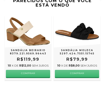
PARECIDOS COM O QUE VOCÊ
ESTÁ VENDO
SANDÁLIA BEIRARIO
SANDÁLIA MOLECA
8379.221.9569.96443
5297.424.7551.15745
R$119,99
R$79,99
10
X DE
R$12,00
SEM JUROS
10
X DE
R$8,00
SEM JUROS
COMPRAR
COMPRAR