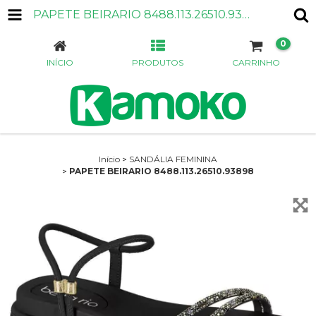
PAPETE BEIRARIO 8488.113.26510.93898
0
INÍCIO
PRODUTOS
CARRINHO
Início
>
SANDÁLIA FEMININA
>
PAPETE BEIRARIO 8488.113.26510.93898