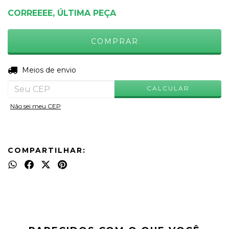
CORREEEE, ÚLTIMA PEÇA
ALTERAR CEP
Entregas para o CEP:
Meios de envio
CALCULAR
Não sei meu CEP
COMPARTILHAR: