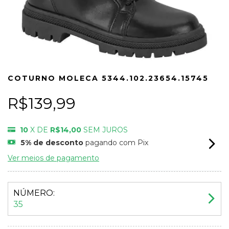
COTURNO MOLECA 5344.102.23654.15745
R$139,99
10
X DE
R$14,00
SEM JUROS
5% de desconto
pagando com Pix
Ver meios de pagamento
NÚMERO:
35