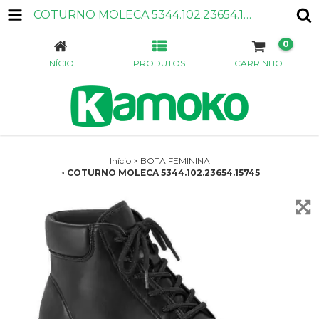
COTURNO MOLECA 5344.102.23654.15745
0
INÍCIO
PRODUTOS
CARRINHO
Início
>
BOTA FEMININA
>
COTURNO MOLECA 5344.102.23654.15745