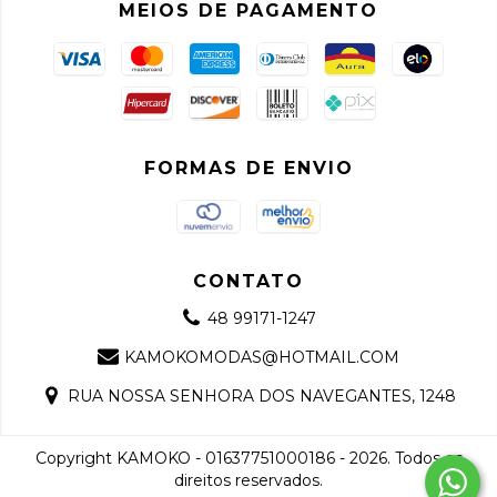
MEIOS DE PAGAMENTO
FORMAS DE ENVIO
CONTATO
48 99171-1247
KAMOKOMODAS@HOTMAIL.COM
RUA NOSSA SENHORA DOS NAVEGANTES, 1248
Copyright KAMOKO - 01637751000186 - 2026. Todos os
direitos reservados.